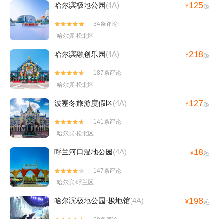
125
哈尔滨极地公园
(4A)
¥
起
34条评论


哈尔滨·松北区
218
哈尔滨融创乐园
(4A)
¥
起
187条评论


哈尔滨·松北区
127
波塞冬旅游度假区
(4A)
¥
起
141条评论


哈尔滨·松北区
18
呼兰河口湿地公园
(4A)
¥
起
147条评论


哈尔滨·呼兰区
198
哈尔滨极地公园·极地馆
(4A)
¥
起