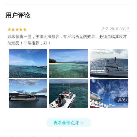
用户评论
Z*Z 2016-08-12


非常值得一游，美得无法形容，拍不出所见的效果，必须亲临其境才
能感受！非常推荐，好！
共9张
查看全部点评
