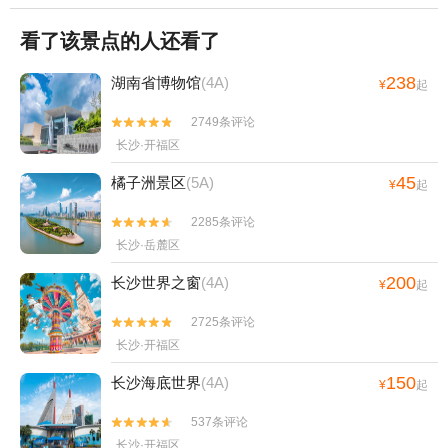
看了该景点的人还看了
238
湖南省博物馆
(4A)
¥
起
2749条评论


长沙·开福区
45
橘子洲景区
(5A)
¥
起
2285条评论


长沙·岳麓区
200
长沙世界之窗
(4A)
¥
起
2725条评论


长沙·开福区
150
长沙海底世界
(4A)
¥
起
537条评论


长沙·开福区