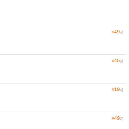
49
¥
起
45
¥
起
19
¥
起
49
¥
起