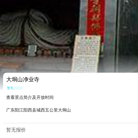
大垌山净业寺
暂无点评
查看景点简介及开放时间
广东阳江阳西县城西五公里大垌山
暂无报价