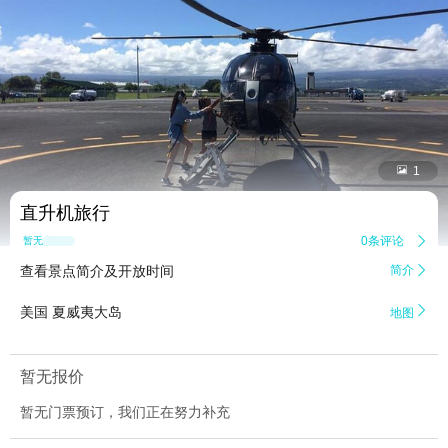


1
直升机旅行
0条评论

暂无点评
查看景点简介及开放时间
简介


美国 夏威夷大岛
地图
暂无报价
暂无门票预订，我们正在努力补充