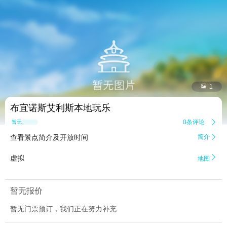


1
布宜诺斯艾利斯本地玩乐
0条评论

暂无点评
查看景点简介及开放时间
简介


虚拟
地图
暂无报价
暂无门票预订，我们正在努力补充