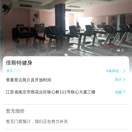


5
倍斯特健身
0条评论

暂无点评
查看景点简介及开放时间
简介


江苏省南京市雨花台区铁心桥111号铁心大厦三楼
地图
暂无报价
暂无门票预订，我们正在努力补充