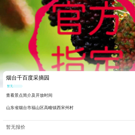
烟台千百度采摘园
暂无点评
查看景点简介及开放时间
山东省烟台市福山区高疃镇西宋州村
暂无报价