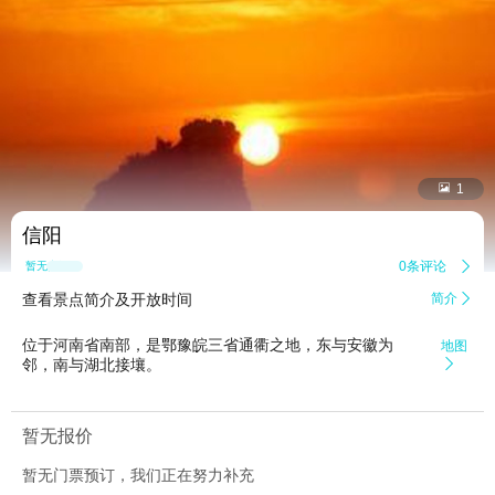


1
信阳
0条评论

暂无点评
查看景点简介及开放时间
简介

位于河南省南部，是鄂豫皖三省通衢之地，东与安徽为
地图
邻，南与湖北接壤。

暂无报价
暂无门票预订，我们正在努力补充