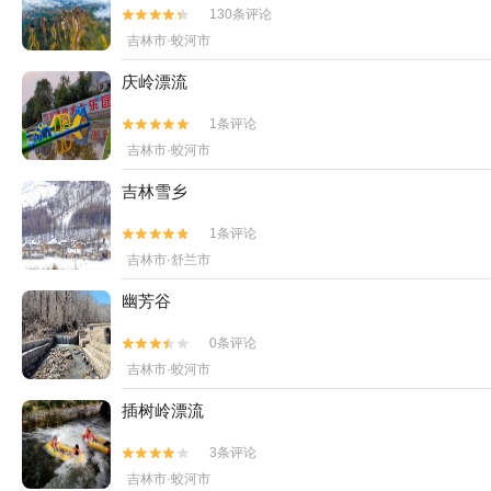
130条评论


吉林市·蛟河市
庆岭漂流
1条评论


吉林市·蛟河市
吉林雪乡
1条评论


吉林市·舒兰市
幽芳谷
0条评论


吉林市·蛟河市
插树岭漂流
3条评论


吉林市·蛟河市