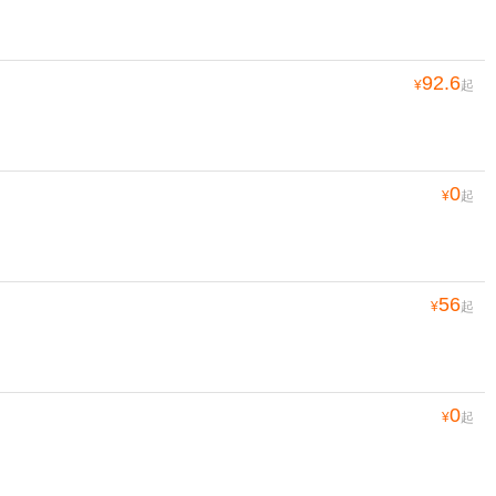
92.6
¥
起
0
¥
起
56
¥
起
0
¥
起