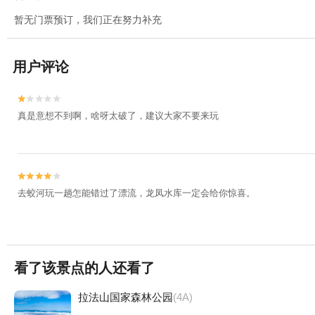
暂无门票预订，我们正在努力补充
用户评论


真是意想不到啊，啥呀太破了，建议大家不要来玩


去蛟河玩一趟怎能错过了漂流，龙凤水库一定会给你惊喜。
看了该景点的人还看了
拉法山国家森林公园
(4A)