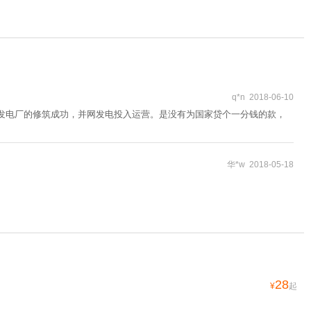
q*n 2018-06-10
力发电厂的修筑成功，并网发电投入运营。是没有为国家贷个一分钱的款，
华*w 2018-05-18
28
¥
起