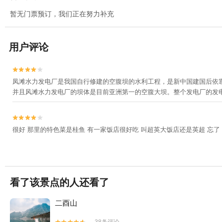
暂无门票预订，我们正在努力补充
用户评论


凤滩水力发电厂是我国自行修建的空腹坝的水利工程，是新中国建国后依
并且风滩水力发电厂的坝体是目前亚洲第一的空腹大坝。整个发电厂的发


很好 那里的特色菜是桂鱼 有一家饭店很好吃 叫超英大饭店还是英超 忘了
看了该景点的人还看了
二酉山