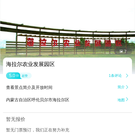


7
海拉尔农业发展园区
5.0
1条评论

分
超赞
查看景点简介及开放时间
简介


内蒙古自治区呼伦贝尔市海拉尔区
地图
暂无报价
暂无门票预订，我们正在努力补充