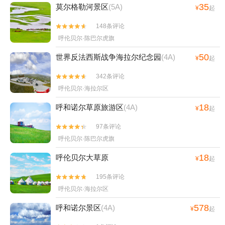
35
莫尔格勒河景区
(5A)
¥
起
148条评论


呼伦贝尔·陈巴尔虎旗
50
世界反法西斯战争海拉尔纪念园
(4A)
¥
起
342条评论


呼伦贝尔·海拉尔区
18
呼和诺尔草原旅游区
(4A)
¥
起
97条评论


呼伦贝尔·陈巴尔虎旗
18
呼伦贝尔大草原
¥
起
195条评论


呼伦贝尔·海拉尔区
578
呼和诺尔景区
(4A)
¥
起