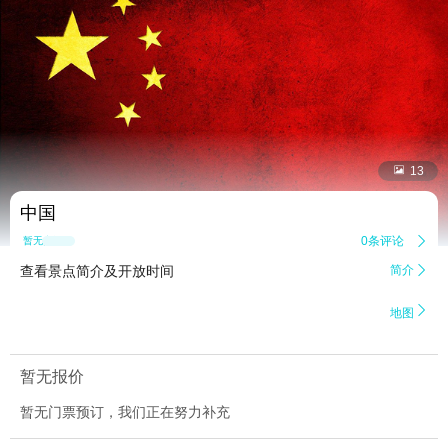


13
中国
0条评论

暂无点评
查看景点简介及开放时间
简介


地图
暂无报价
暂无门票预订，我们正在努力补充