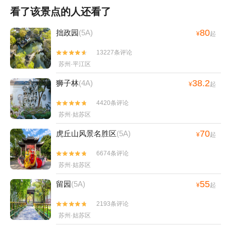
看了该景点的人还看了
80
拙政园
(5A)
¥
起
13227条评论


苏州·平江区
38.2
狮子林
(4A)
¥
起
4420条评论


苏州·姑苏区
70
虎丘山风景名胜区
(5A)
¥
起
6674条评论


苏州·姑苏区
55
留园
(5A)
¥
起
2193条评论


苏州·姑苏区