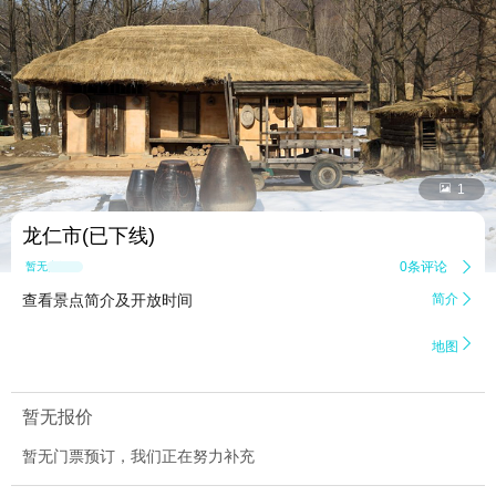


1
龙仁市(已下线)
0条评论

暂无点评
查看景点简介及开放时间
简介


地图
暂无报价
暂无门票预订，我们正在努力补充