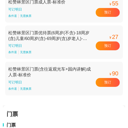
松赞林景区门票成人票-标准价
55
¥
可订明日
预订
条件退
无需换票
松赞林景区门票优待票(6周岁(不含)-18周岁
27
¥
(含)儿童/60周岁(含)-69周岁(含)岁老人)-标
准价
预订
可订明日
条件退
无需换票
松赞林景区门票(含往返观光车+园内讲解)成
90
¥
人票-标准价
预订
可订明日
条件退
无需换票
门票
门票