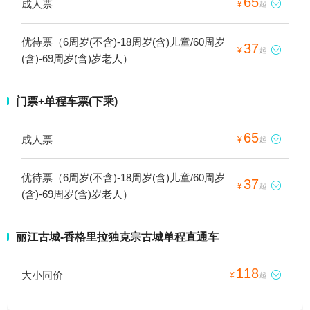
65
成人票

¥
起
优待票（6周岁(不含)-18周岁(含)儿童/60周岁
37

¥
起
(含)-69周岁(含)岁老人）
门票+单程车票(下乘)
65
成人票

¥
起
优待票（6周岁(不含)-18周岁(含)儿童/60周岁
37

¥
起
(含)-69周岁(含)岁老人）
丽江古城-香格里拉独克宗古城单程直通车
118
大小同价

¥
起