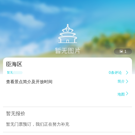


1
臣海区
0条评论

暂无点评
查看景点简介及开放时间
简介


地图
暂无报价
暂无门票预订，我们正在努力补充