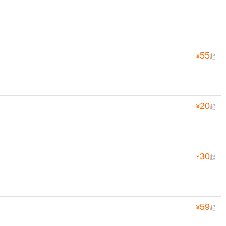
55
¥
起
20
¥
起
30
¥
起
59
¥
起