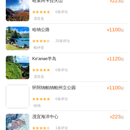
223
哈莱阿卡拉火山
¥
起
0条评论


茂宜县
1100
哈纳公路
¥
起
20条评论


帕伊亚
1120
Ke'anae半岛
¥
起
0条评论


茂宜县
1100
怀阿纳帕纳帕州立公园
¥
起
0条评论


哈纳
223
茂宜海洋中心
¥
起
1条评论

