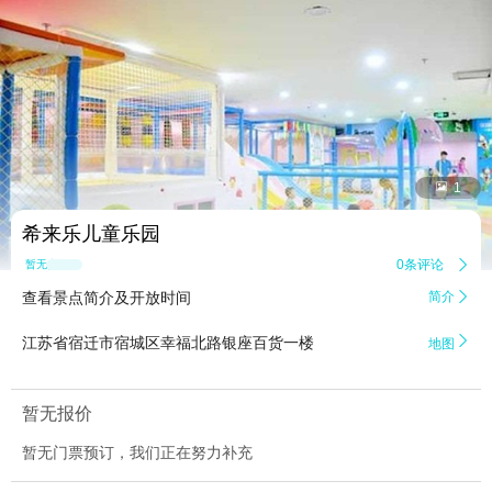


1
希来乐儿童乐园
0条评论

暂无点评
查看景点简介及开放时间
简介


江苏省宿迁市宿城区幸福北路银座百货一楼
地图
暂无报价
暂无门票预订，我们正在努力补充