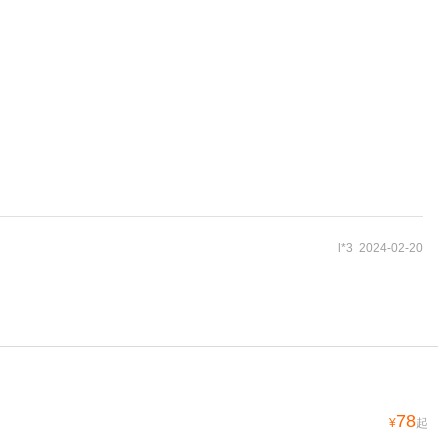
l*3 2024-02-20
78
¥
起