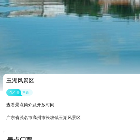
玉湖风景区
4.4
分
不错
查看景点简介及开放时间
广东省茂名市高州市长坡镇玉湖风景区