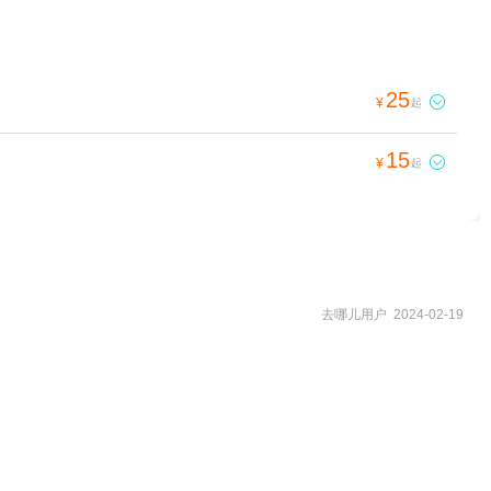
25

¥
起
15

¥
起
去哪儿用户 2024-02-19