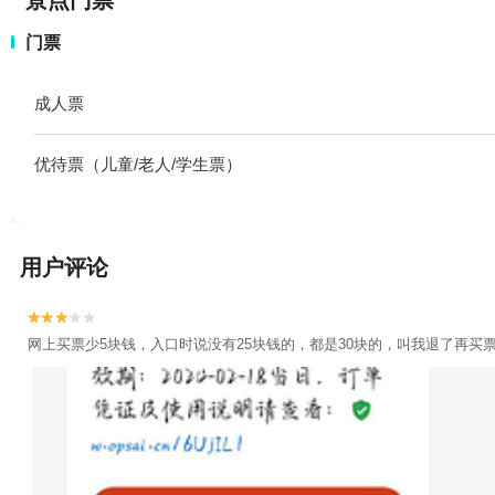
景点门票
门票
成人票
优待票（儿童/老人/学生票）
用户评论


网上买票少5块钱，入口时说没有25块钱的，都是30块的，叫我退了再