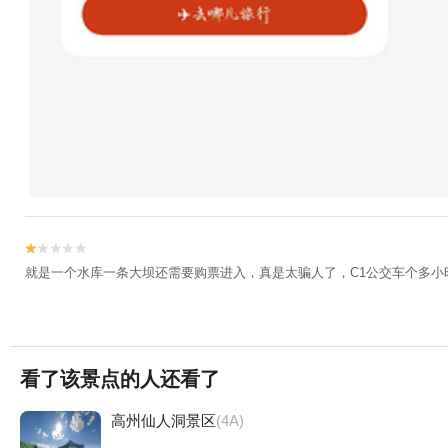


就是一个水库一条大坝还需要购票进入，真是太骗人了，C1公交车个多小
看了该景点的人还看了
高州仙人洞景区
(4A)