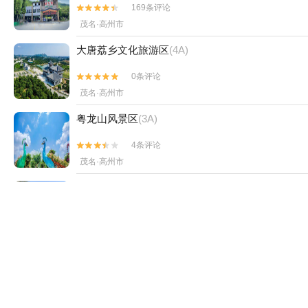
169条评论


茂名·高州市
大唐荔乡文化旅游区
(4A)
0条评论


茂名·高州市
粤龙山风景区
(3A)
4条评论


茂名·高州市
乐天温泉度假村
4条评论


茂名·高州市
古郡水城
13条评论


茂名·高州市