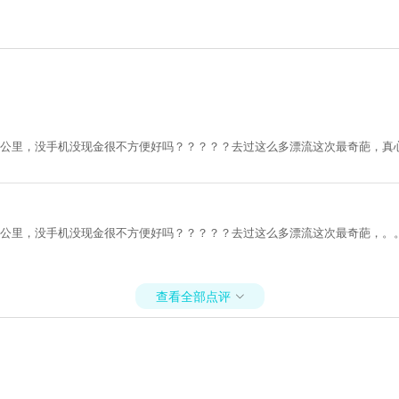
7公里，没手机没现金很不方便好吗？？？？？去过这么多漂流这次最奇葩，真
7公里，没手机没现金很不方便好吗？？？？？去过这么多漂流这次最奇葩，。
查看全部点评
