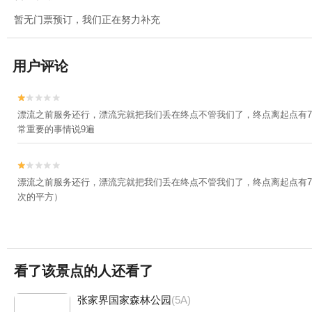
暂无门票预订，我们正在努力补充
用户评论


漂流之前服务还行，漂流完就把我们丢在终点不管我们了，终点离起点有
常重要的事情说9遍


漂流之前服务还行，漂流完就把我们丢在终点不管我们了，终点离起点有
次的平方）
看了该景点的人还看了
张家界国家森林公园
(5A)