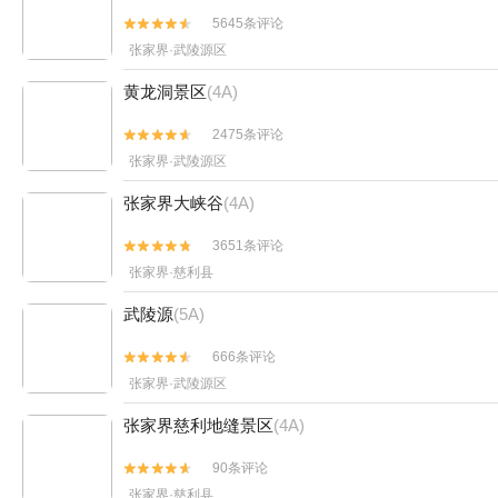
5645条评论


张家界·武陵源区
黄龙洞景区
(4A)
2475条评论


张家界·武陵源区
张家界大峡谷
(4A)
3651条评论


张家界·慈利县
武陵源
(5A)
666条评论


张家界·武陵源区
张家界慈利地缝景区
(4A)
90条评论


张家界·慈利县