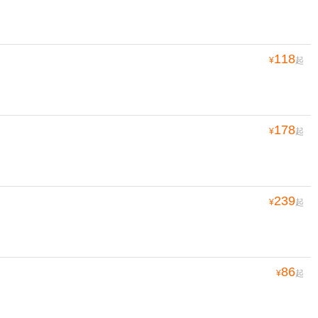
118
¥
起
178
¥
起
239
¥
起
86
¥
起