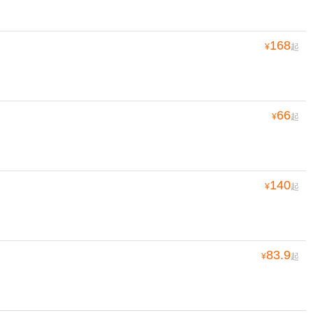
168
¥
起
66
¥
起
140
¥
起
83.9
¥
起