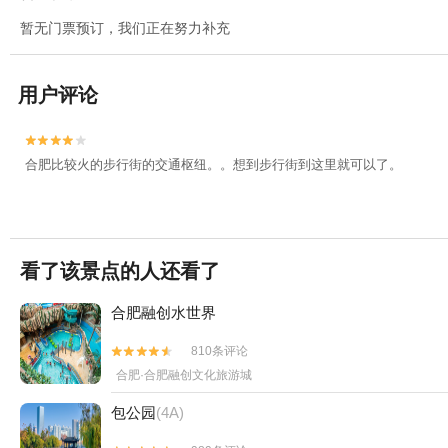
暂无门票预订，我们正在努力补充
用户评论


合肥比较火的步行街的交通枢纽。。想到步行街到这里就可以了。
看了该景点的人还看了
合肥融创水世界
810条评论


合肥·合肥融创文化旅游城
包公园
(4A)