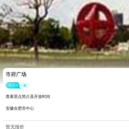
市府广场
4.0
分
一般
查看景点简介及开放时间
安徽合肥市中心
暂无报价