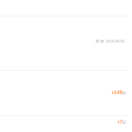
风*故 2015-09-03
148
¥
起
7
¥
起