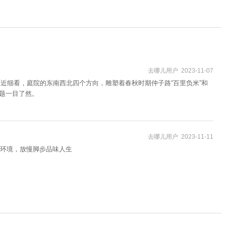
去哪儿用户 2023-11-07
近细看，庭院的东南西北四个方向，雕塑着春秋时期仲子路“百里负米”和
主题一目了然。
去哪儿用户 2023-11-11
环境，放慢脚步品味人生