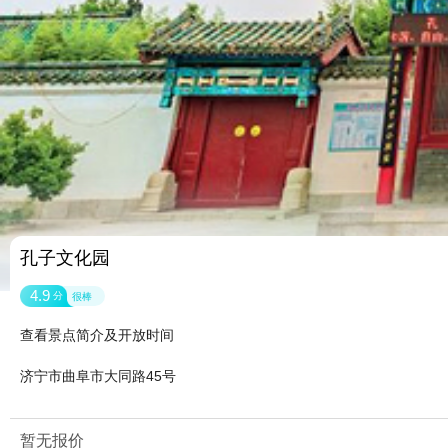
孔子文化园
4.9
分
很棒
查看景点简介及开放时间
济宁市曲阜市大同路45号
暂无报价