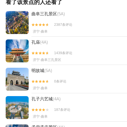
看了该景点的人还看了
曲阜三孔景区
(5A)
2387条评论


济宁·曲阜
孔庙
(4A)
1439条评论


济宁·曲阜三孔景区
明故城
(5A)
0条评论


济宁·曲阜
孔子六艺城
(4A)
187条评论


济宁·曲阜