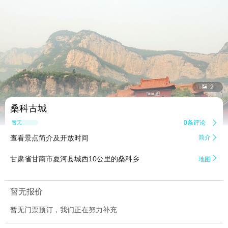


2
桑科古城
0条评论

暂无点评
查看景点简介及开放时间
简介


甘肃省甘南市夏河县城西10公里的桑科乡
地图
暂无报价
暂无门票预订，我们正在努力补充