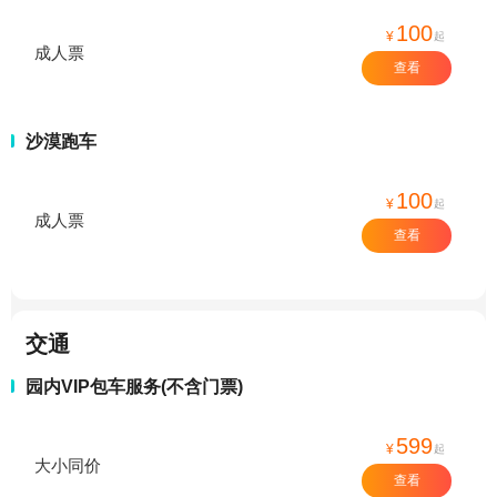
100
¥
起
成人票
查看
沙漠跑车
100
¥
起
成人票
查看
交通
园内VIP包车服务(不含门票)
599
¥
起
大小同价
查看