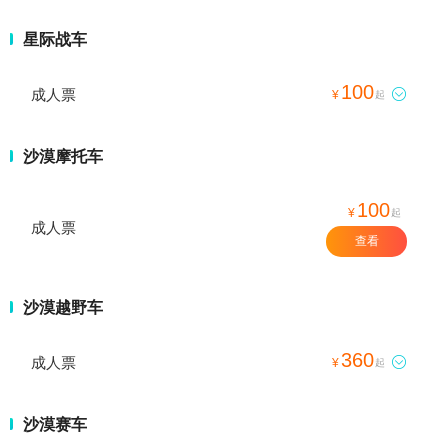
星际战车
100
成人票

¥
起
沙漠摩托车
100
¥
起
成人票
查看
沙漠越野车
360
成人票

¥
起
沙漠赛车