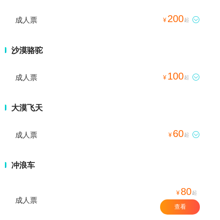
200
成人票

¥
起
沙漠骆驼
100
成人票

¥
起
大漠飞天
60
成人票

¥
起
冲浪车
80
¥
起
成人票
查看