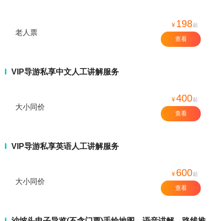
198
¥
起
老人票
查看
VIP导游私享中文人工讲解服务
400
¥
起
大小同价
查看
VIP导游私享英语人工讲解服务
600
¥
起
大小同价
查看
沙坡头电子导览(不含门票)手绘地图、语音讲解、路线推