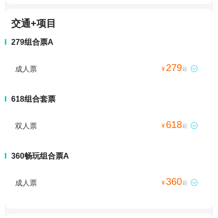
交通+项目
279组合票A
279
成人票

¥
起
618组合套票
618
双人票

¥
起
360畅玩组合票A
360
成人票

¥
起