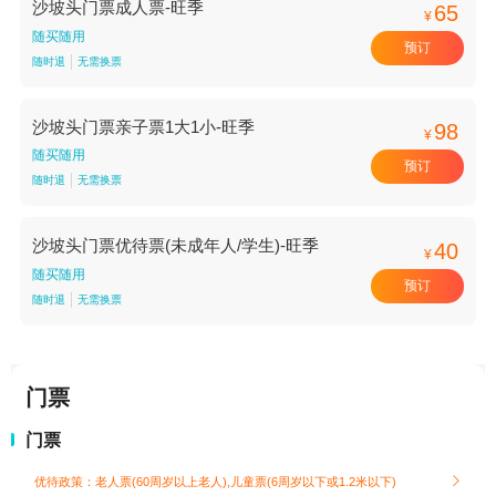
沙坡头门票成人票-旺季
65
¥
随买随用
预订
随时退
无需换票
沙坡头门票亲子票1大1小-旺季
98
¥
随买随用
预订
随时退
无需换票
沙坡头门票优待票(未成年人/学生)-旺季
40
¥
随买随用
预订
随时退
无需换票
门票
门票
优待政策：老人票(60周岁以上老人),儿童票(6周岁以下或1.2米以下)
