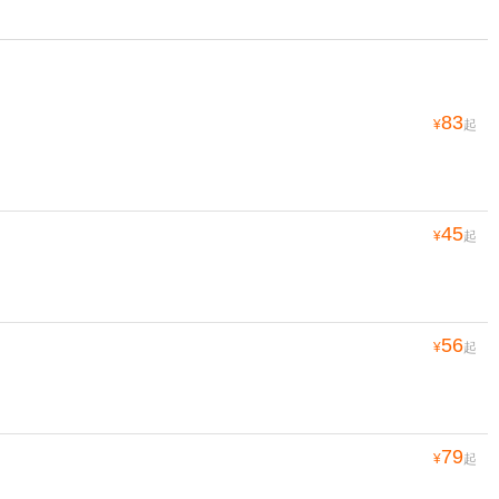
83
¥
起
45
¥
起
56
¥
起
79
¥
起