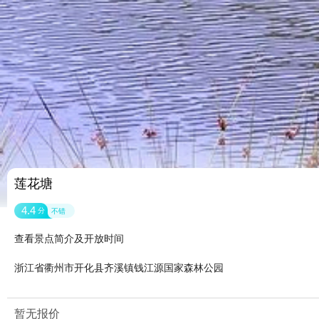
莲花塘
4.4
分
不错
查看景点简介及开放时间
浙江省衢州市开化县齐溪镇钱江源国家森林公园
暂无报价