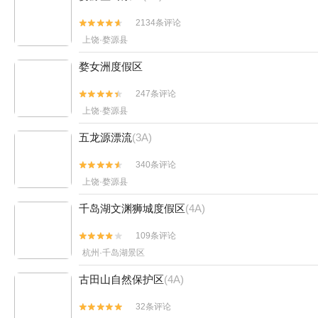
2134条评论


上饶·婺源县
婺女洲度假区
247条评论


上饶·婺源县
五龙源漂流
(3A)
340条评论


上饶·婺源县
千岛湖文渊狮城度假区
(4A)
109条评论


杭州·千岛湖景区
古田山自然保护区
(4A)
32条评论

