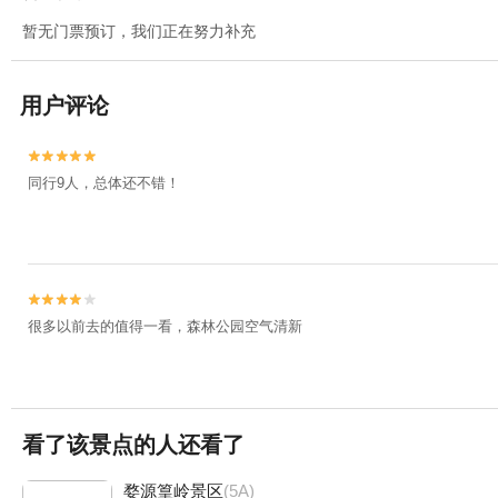
暂无门票预订，我们正在努力补充
用户评论


同行9人，总体还不错！


很多以前去的值得一看，森林公园空气清新
看了该景点的人还看了
婺源篁岭景区
(5A)