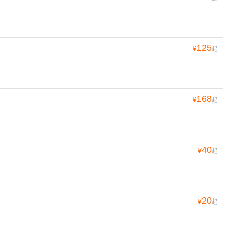
125
¥
起
168
¥
起
40
¥
起
20
¥
起