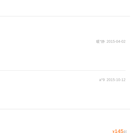
暖*静 2015-04-02
a*9 2015-10-12
145
¥
起