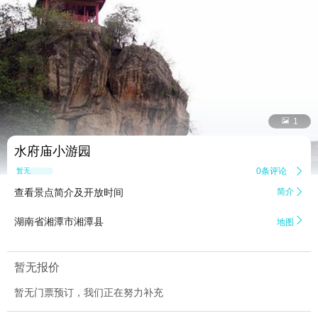


1
水府庙小游园
0条评论

暂无点评
查看景点简介及开放时间
简介


湖南省湘潭市湘潭县
地图
暂无报价
暂无门票预订，我们正在努力补充