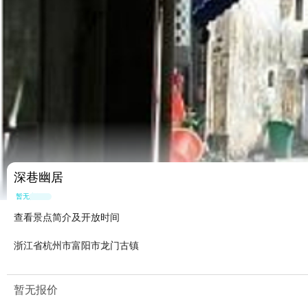
深巷幽居
暂无点评
查看景点简介及开放时间
浙江省杭州市富阳市龙门古镇
暂无报价