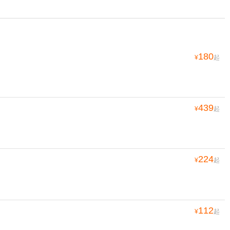
180
¥
起
439
¥
起
224
¥
起
112
¥
起