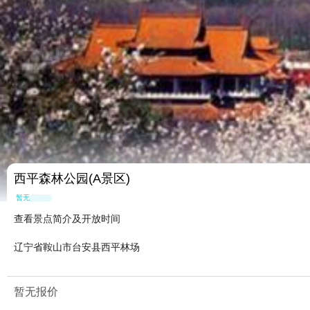
西平森林公园(A景区)
暂无点评
查看景点简介及开放时间
辽宁省鞍山市台安县西平林场
暂无报价