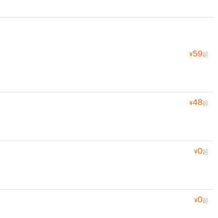
59
¥
起
48
¥
起
0
¥
起
0
¥
起