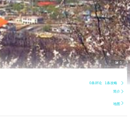

5
0条评论
1条攻略

简介


地图