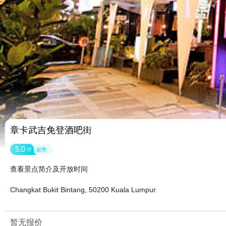
章卡武吉免登酒吧街
5.0
分
超赞
查看景点简介及开放时间
Changkat Bukit Bintang, 50200 Kuala Lumpur.
暂无报价