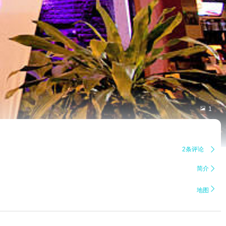

1
2条评论

简介


地图