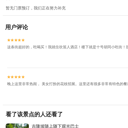
暂无门票预订，我们正在努力补充
用户评论


这条街超好的，吃喝买！我就住吹笛人酒店！楼下就是十号胡同小吃街！


晚上这里非常热闹， 美女打扮的花枝招展。这里还有很多非常有特色的餐
看了该景点的人还看了
吉隆坡随上随下观光巴士