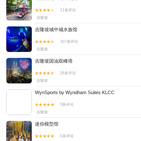
11条评论


吉隆坡
吉隆坡城中城水族馆
307条评论


吉隆坡
吉隆坡国油双峰塔
26条评论


吉隆坡
WynSports by Wyndham Suites KLCC
0条评论


吉隆坡
迷你模型馆
0条评论

