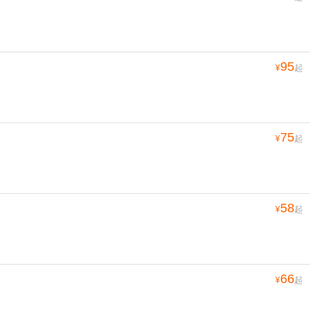
95
¥
起
75
¥
起
58
¥
起
66
¥
起