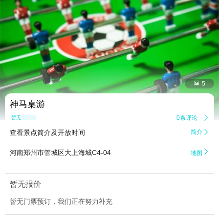


5
神马桌游
0条评论

暂无点评
查看景点简介及开放时间
简介


河南郑州市管城区大上海城C4-04
地图
暂无报价
暂无门票预订，我们正在努力补充