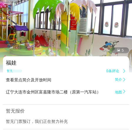


5
福娃
0条评论

暂无点评
查看景点简介及开放时间
简介


辽宁大连市金州区富嘉隆市场二楼（原第一汽车站）
地图
暂无报价
暂无门票预订，我们正在努力补充