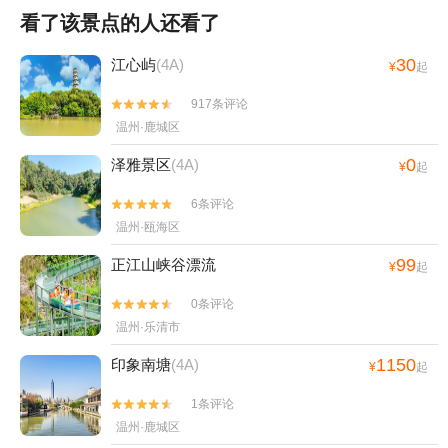
看了该景点的人还看了
30
江心屿
(4A)
¥
起
917条评论


温州·鹿城区
0
泽雅景区
(4A)
¥
起
6条评论


温州·瓯海区
99
正江山峡谷漂流
¥
起
0条评论


温州·乐清市
1150
印象南塘
(4A)
¥
起
1条评论


温州·鹿城区