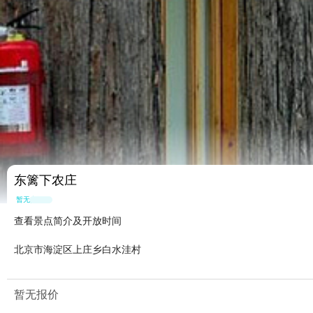
东篱下农庄
暂无点评
查看景点简介及开放时间
北京市海淀区上庄乡白水洼村
暂无报价