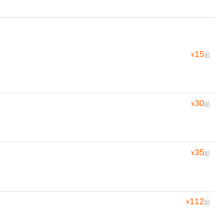
15
¥
起
30
¥
起
35
¥
起
112
¥
起