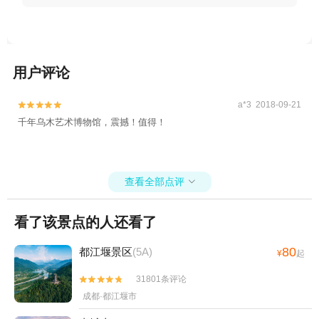
用户评论
a*3 2018-09-21


千年乌木艺术博物馆，震撼！值得！
查看全部点评

看了该景点的人还看了
80
都江堰景区
(5A)
¥
起
31801条评论


成都·都江堰市