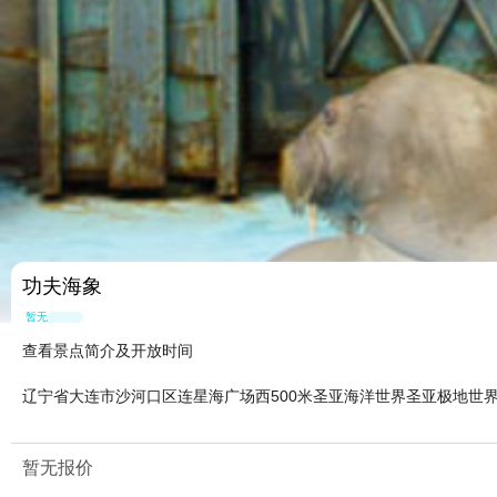
功夫海象
暂无点评
查看景点简介及开放时间
辽宁省大连市沙河口区连星海广场西500米圣亚海洋世界圣亚极地世
暂无报价