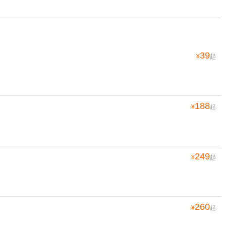
39
¥
起
188
¥
起
249
¥
起
260
¥
起