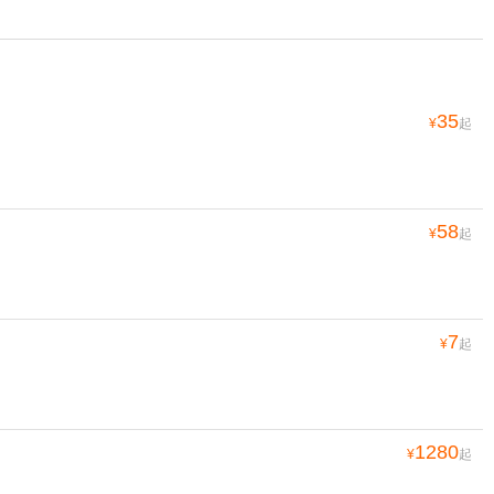
35
¥
起
58
¥
起
7
¥
起
1280
¥
起