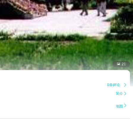

21
0条评论

简介


地图