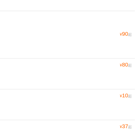
90
¥
起
80
¥
起
10
¥
起
37
¥
起