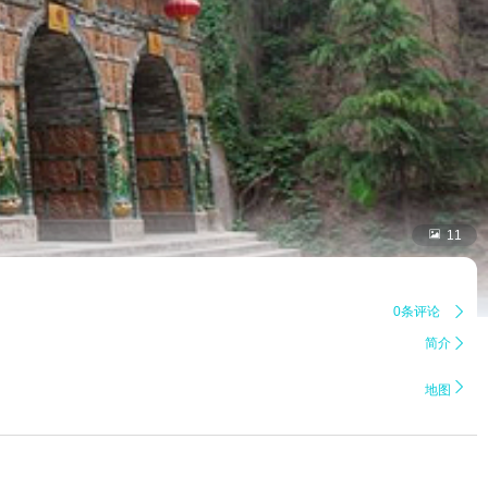

11
0条评论

简介


地图