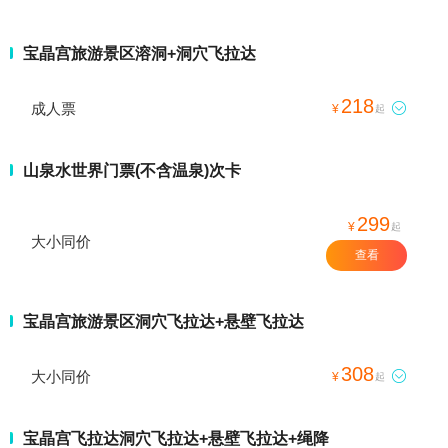
宝晶宫旅游景区溶洞+洞穴飞拉达
218
成人票

¥
起
山泉水世界门票(不含温泉)次卡
299
¥
起
大小同价
查看
宝晶宫旅游景区洞穴飞拉达+悬壁飞拉达
308
大小同价

¥
起
宝晶宫飞拉达洞穴飞拉达+悬壁飞拉达+绳降