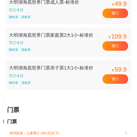
大明湖海底世界门票成人票-标准价
49.9
¥
可订今日
预订
随时退
需换票
大明湖海底世界门票家庭票2大1小-标准价
109.9
¥
可订今日
预订
随时退
需换票
大明湖海底世界门票亲子票1大1小-标准价
59.9
¥
可订今日
预订
随时退
需换票
门票
门票
优待政策：儿童票(1.1米(含)以下)
