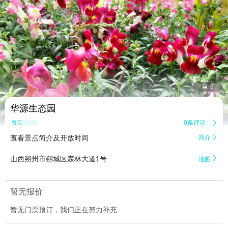


6
华源生态园
0条评论

暂无点评
查看景点简介及开放时间
简介


山西朔州市朔城区森林大道1号
地图
暂无报价
暂无门票预订，我们正在努力补充