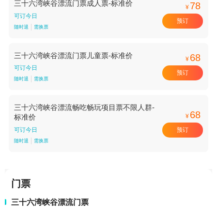
三十六湾峡谷漂流门票成人票-标准价
78
¥
可订今日
预订
随时退
需换票
三十六湾峡谷漂流门票儿童票-标准价
68
¥
可订今日
预订
随时退
需换票
三十六湾峡谷漂流畅吃畅玩项目票不限人群-
68
¥
标准价
预订
可订今日
随时退
需换票
门票
三十六湾峡谷漂流门票