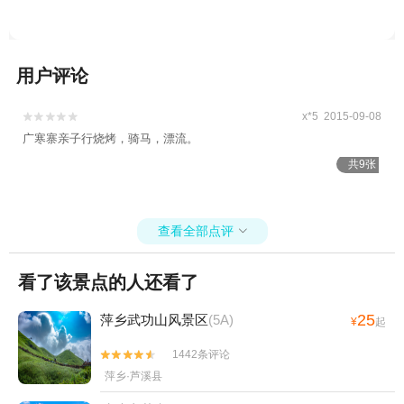
用户评论
x*5 2015-09-08


广寒寨亲子行烧烤，骑马，漂流。
共9张
查看全部点评

看了该景点的人还看了