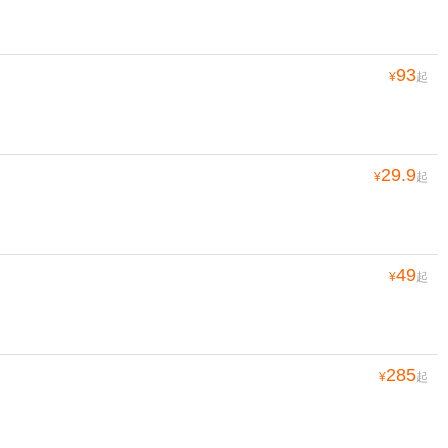
93
¥
起
29.9
¥
起
49
¥
起
285
¥
起