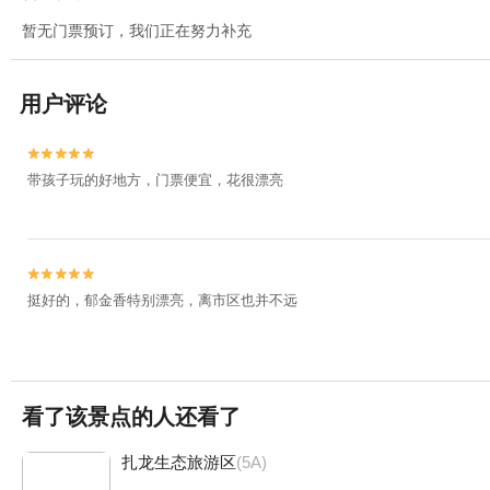
暂无门票预订，我们正在努力补充
用户评论


带孩子玩的好地方，门票便宜，花很漂亮


挺好的，郁金香特别漂亮，离市区也并不远
看了该景点的人还看了
扎龙生态旅游区
(5A)