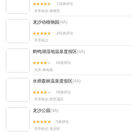
728条评论


齐齐哈尔·铁锋区
龙沙动植物园
(4A)
291条评论


齐齐哈尔
鹤鸣湖湿地温泉度假区
(4A)
68条评论


大庆·林甸县
水师森林温泉度假区
(4A)
58条评论


齐齐哈尔·昂昂溪区
龙沙公园
(4A)
5条评论


齐齐哈尔·龙沙区