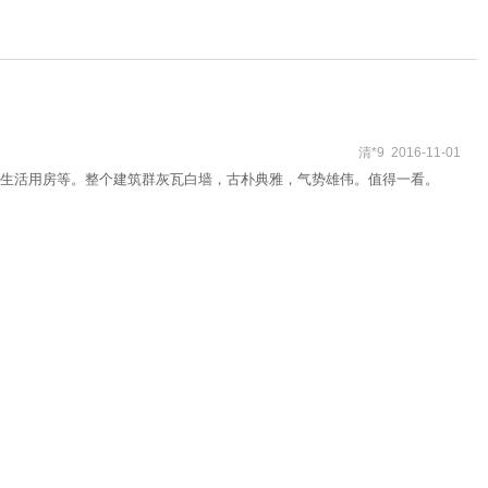
清*9 2016-11-01
生活用房等。整个建筑群灰瓦白墙，古朴典雅，气势雄伟。值得一看。