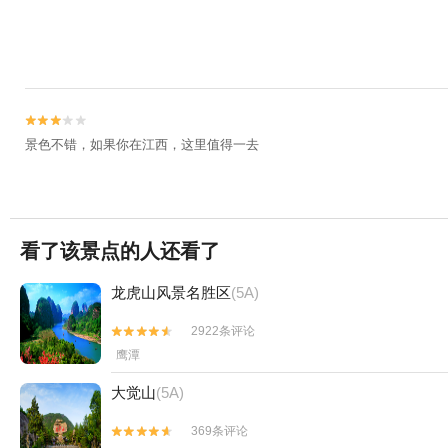


景色不错，如果你在江西，这里值得一去
看了该景点的人还看了
龙虎山风景名胜区
(5A)
2922条评论


鹰潭
大觉山
(5A)
369条评论

