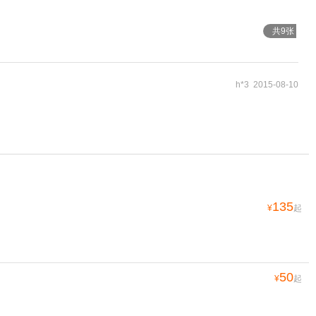
共9张
h*3 2015-08-10
135
¥
起
50
¥
起