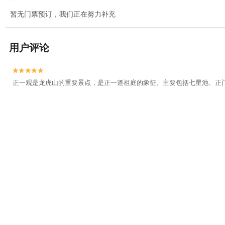
暂无门票预订，我们正在努力补充
用户评论


正一观是龙虎山的重要景点，是正一道祖庭的象征。主要包括七星池、正