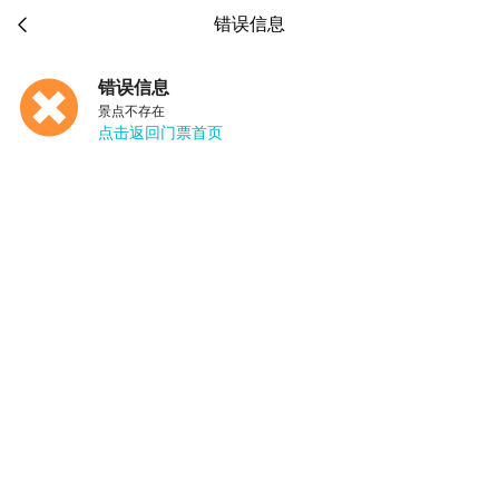

错误信息
错误信息
景点不存在
点击返回门票首页