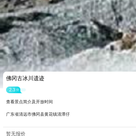
佛冈古冰川遗迹
2.3
分
查看景点简介及开放时间
广东省清远市佛冈县黄花镇清潭仔
暂无报价