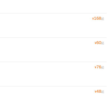
168
¥
起
60
¥
起
76
¥
起
48
¥
起