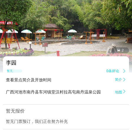


2
李园
0条评论

暂无点评
查看景点简介及开放时间
简介


广西河池市南丹县车河镇堂汉村拉高屯南丹温泉公园
地图
暂无报价
暂无门票预订，我们正在努力补充